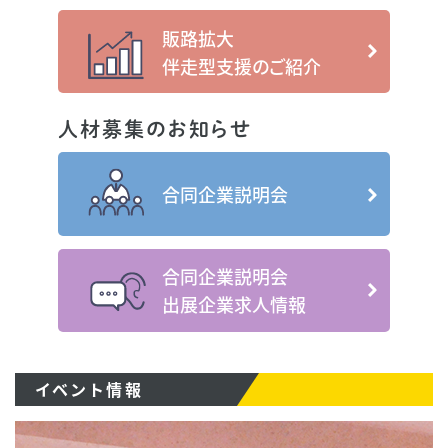
販路拡大
伴走型支援のご紹介
人材募集のお知らせ
合同企業説明会
合同企業説明会
出展企業求人情報
イベント情報