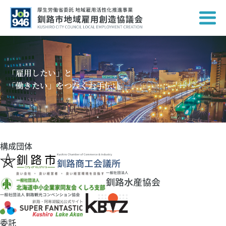
「雇用したい」と
「働きたい」をつなぐお手伝い
構成団体
委託