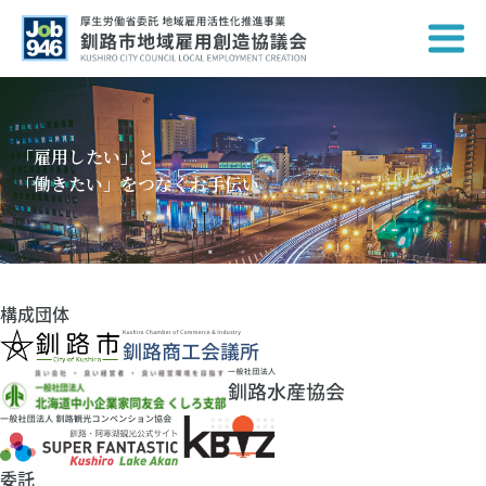
「雇用したい」と
「働きたい」をつなぐお手伝い
構成団体
委託